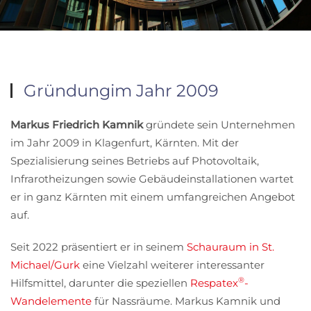
Gründung
im Jahr 2009
Markus Friedrich Kamnik
gründete sein Unternehmen
im Jahr 2009 in Klagenfurt, Kärnten. Mit der
Spezialisierung seines Betriebs auf Photovoltaik,
Infrarotheizungen sowie Gebäudeinstallationen wartet
er in ganz Kärnten mit einem umfangreichen Angebot
auf.
Seit 2022 präsentiert er in seinem
Schauraum in St.
Michael/Gurk
eine Vielzahl weiterer interessanter
®
Hilfsmittel, darunter die speziellen
Respatex
-
Wandelemente
für Nassräume. Markus Kamnik und